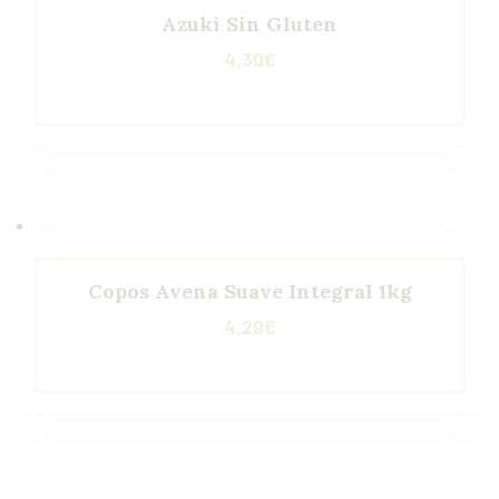
Azuki Sin Gluten
4,30
€
Copos Avena Suave Integral 1kg
4,29
€