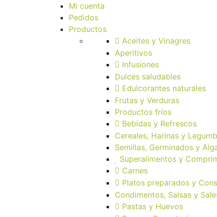
Mi cuenta
Pedidos
Productos
Aceites y Vinagres
Aperitivos
Infusiones
Dulces saludables
Edulcorantes naturales
Frutas y Verduras
Productos fríos
Bebidas y Refrescos
Cereales, Harinas y Legumb
Semillas, Germinados y Alg
Superalimentos y Compri
Carnes
Platos preparados y Con
Condimentos, Salsas y Sale
Pastas y Huevos