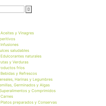
Aceites y Vinagres
peritivos
Infusiones
ulces saludables
Edulcorantes naturales
rutas y Verduras
roductos fríos
Bebidas y Refrescos
ereales, Harinas y Legumbres
emillas, Germinados y Algas
Superalimentos y Comprimidos
Carnes
Platos preparados y Conservas