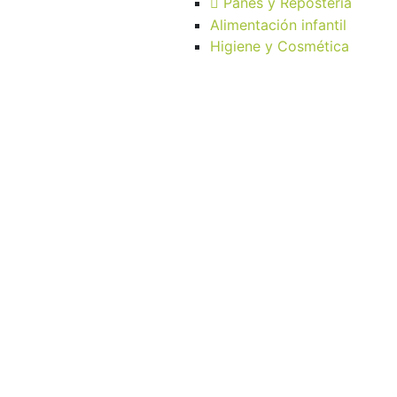
Panes y Repostería
Alimentación infantil
Higiene y Cosmética