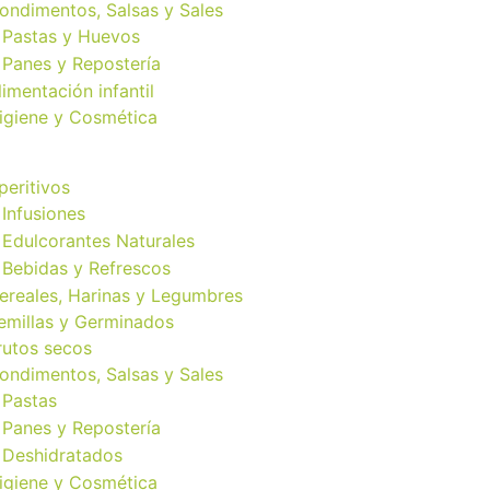
ondimentos, Salsas y Sales
Pastas y Huevos
Panes y Repostería
limentación infantil
igiene y Cosmética
peritivos
Infusiones
Edulcorantes Naturales
Bebidas y Refrescos
ereales, Harinas y Legumbres
emillas y Germinados
rutos secos
ondimentos, Salsas y Sales
Pastas
Panes y Repostería
Deshidratados
igiene y Cosmética