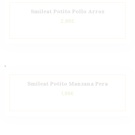
Smileat Potito Pollo Arroz
2,95
€
Smileat Potito Manzana Pera
1,89
€