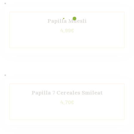
Papilla Muesli
4,99
€
Papilla 7 Cereales Smileat
4,70
€