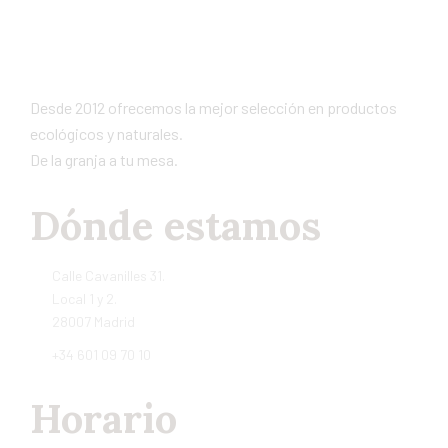
Desde 2012 ofrecemos la mejor selección en productos
ecológicos y naturales.
De la granja a tu mesa.
Dónde estamos
Calle Cavanilles 31.
Local 1 y 2.
28007 Madrid
+34 601 09 70 10
Horario