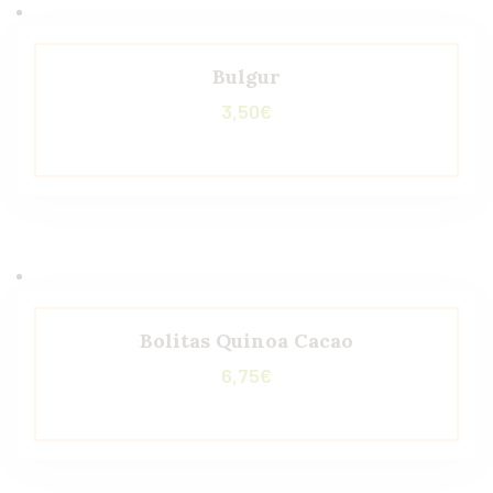
Bulgur
3,50
€
Bolitas Quinoa Cacao
6,75
€