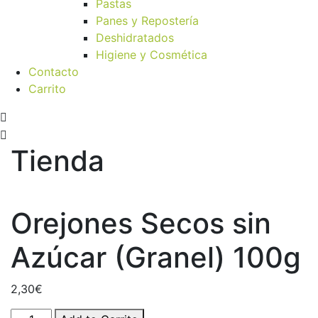
Pastas
Panes y Repostería
Deshidratados
Higiene y Cosmética
Contacto
Carrito
Tienda
Orejones Secos sin
Azúcar (Granel) 100g
2,30
€
Orejones