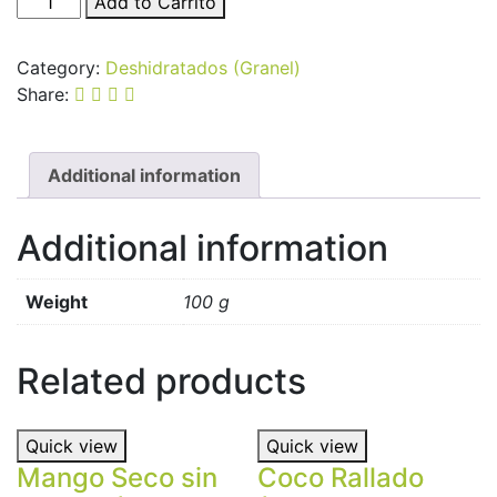
Add to Carrito
Secos
sin
Category:
Deshidratados (Granel)
Azúcar
Share:
(Granel)
100g
quantity
Additional information
Additional information
Weight
100 g
Related products
Quick view
Quick view
Mango Seco sin
Coco Rallado