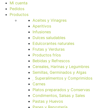
Mi cuenta
Pedidos
Productos
Aceites y Vinagres
Aperitivos
Infusiones
Dulces saludables
Edulcorantes naturales
Frutas y Verduras
Productos fríos
Bebidas y Refrescos
Cereales, Harinas y Legumbres
Semillas, Germinados y Algas
Superalimentos y Comprimidos
Carnes
Platos preparados y Conservas
Condimentos, Salsas y Sales
Pastas y Huevos
Panes y Repostería