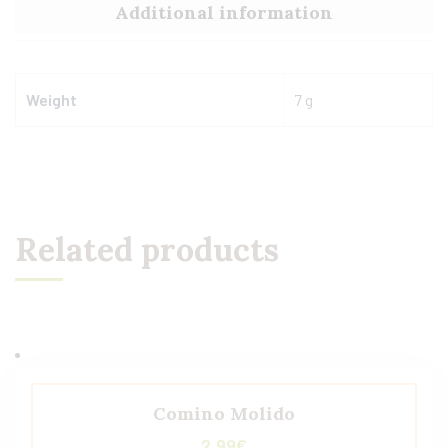
Additional information
Weight
7 g
Related products
Comino Molido
2,99
€