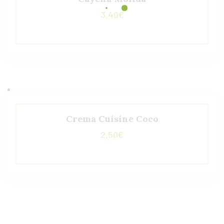
3,40
€
Crema Cuisine Coco
2,50
€