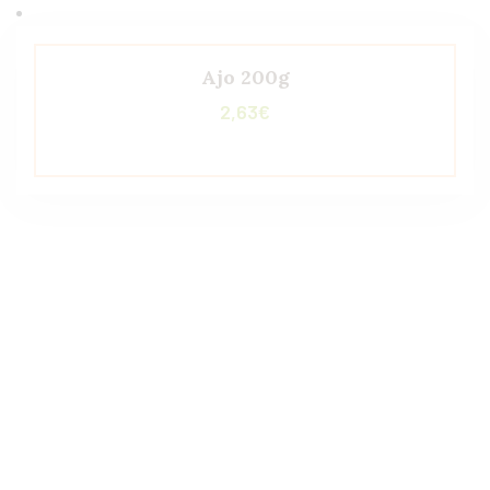
Ajo 200g
2,63
€