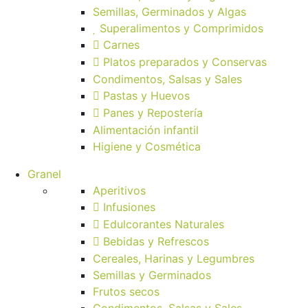
Semillas, Germinados y Algas
Superalimentos y Comprimidos
Carnes
Platos preparados y Conservas
Condimentos, Salsas y Sales
Pastas y Huevos
Panes y Repostería
Alimentación infantil
Higiene y Cosmética
Granel
Aperitivos
Infusiones
Edulcorantes Naturales
Bebidas y Refrescos
Cereales, Harinas y Legumbres
Semillas y Germinados
Frutos secos
Condimentos, Salsas y Sales