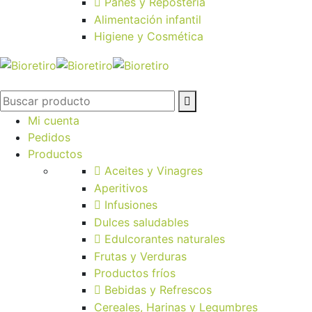
Panes y Repostería
Alimentación infantil
Higiene y Cosmética
Mi cuenta
Pedidos
Productos
Aceites y Vinagres
Aperitivos
Infusiones
Dulces saludables
Edulcorantes naturales
Frutas y Verduras
Productos fríos
Bebidas y Refrescos
Cereales, Harinas y Legumbres