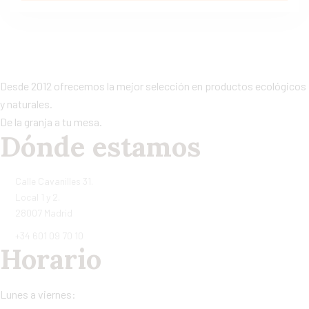
Desde 2012 ofrecemos la mejor selección en productos ecológicos
y naturales.
De la granja a tu mesa.
Dónde estamos
Calle Cavanilles 31.
Local 1 y 2.
28007 Madrid
+34 601 09 70 10
Horario
Lunes a viernes: