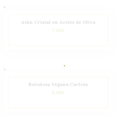
Atún Cristal en Aceite de Oliva
7,40
€
Boloñesa Vegana Carlota
5,35
€