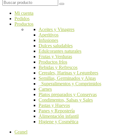
Mi cuenta
Pedidos
Productos
Aceites y Vinagres
Aperitivos
Infusiones
Dulces saludables
Edulcorantes naturales
Frutas y Verduras
Productos fríos
Bebidas y Refrescos
Cereales, Harinas y Legumbres
Semillas, Germinados y Algas
Superalimentos y Comprimidos
Carnes
Platos preparados y Conservas
Condimentos, Salsas y Sales
Pastas y Huevos
Panes y Repostería
Alimentación infantil
Higiene y Cosmética
Granel