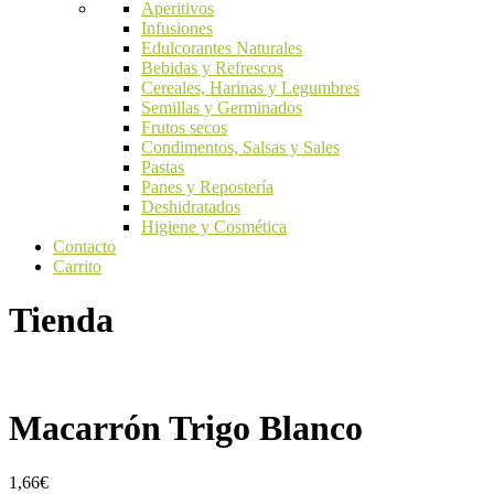
Aperitivos
Infusiones
Edulcorantes Naturales
Bebidas y Refrescos
Cereales, Harinas y Legumbres
Semillas y Germinados
Frutos secos
Condimentos, Salsas y Sales
Pastas
Panes y Repostería
Deshidratados
Higiene y Cosmética
Contacto
Carrito
Tienda
Macarrón Trigo Blanco
1,66
€