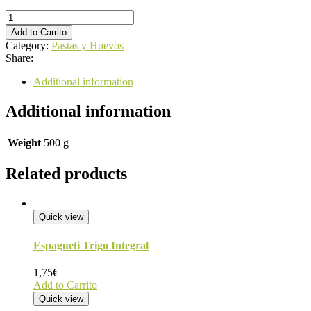
Macarrón
Trigo
Add to Carrito
Blanco
Category:
Pastas y Huevos
quantity
Share:
Additional information
Additional information
Weight
500 g
Related products
Quick view
Espagueti Trigo Integral
1,75
€
Add to Carrito
Quick view