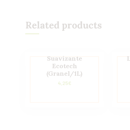
Related products
Suavizante
Ecotech
(Granel/1L)
4,25
€