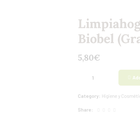
Limpiahog
Biobel (Gr
5,80
€
Add
Category:
Higiene y Cosmétic
Share: