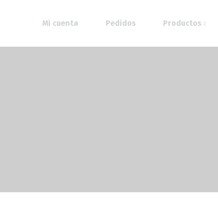
Mi cuenta
Pedidos
Productos