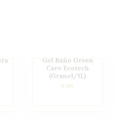
era
Gel Baño Green
Care Ecotech
(Granel/1L)
5,10
€