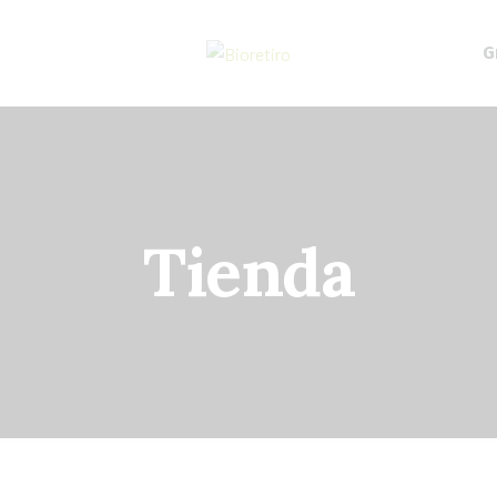
G
Tienda