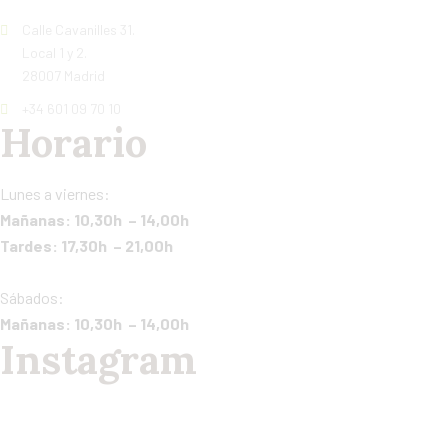
Calle Cavanilles 31.
Local 1 y 2.
28007 Madrid
+34 601 09 70 10
Horario
Lunes a viernes:
Mañanas: 10,30h – 14,00h
Tardes: 17,30h – 21,00h
Sábados:
Mañanas: 10,30h – 14,00h
Instagram