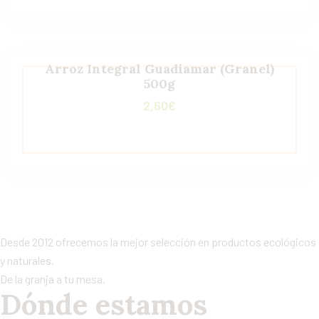
Arroz Integral Guadiamar (Granel)
500g
2,60
€
Desde 2012 ofrecemos la mejor selección en productos ecológicos
y naturales.
De la granja a tu mesa.
Dónde estamos