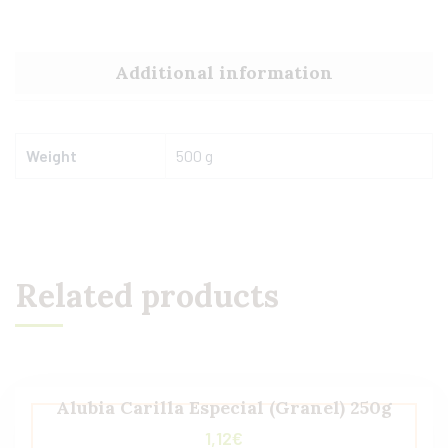
Additional information
Weight
500 g
Related products
Alubia Carilla Especial (Granel) 250g
1,12
€