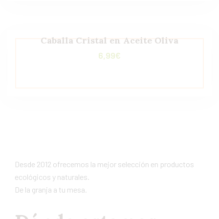
Caballa Cristal en Aceite Oliva
6,99
€
Desde 2012 ofrecemos la mejor selección en productos
ecológicos y naturales.
De la granja a tu mesa.