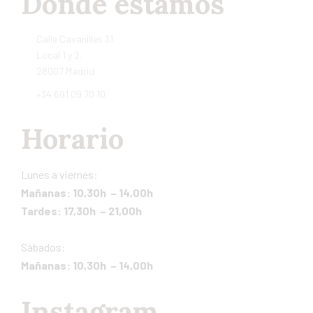
Dónde estamos
Calle Cavanilles 31.
Local 1 y 2.
28007 Madrid
+34 601 09 70 10
Horario
Lunes a viernes:
Mañanas: 10,30h – 14,00h
Tardes: 17,30h – 21,00h
Sábados:
Mañanas: 10,30h – 14,00h
Instagram