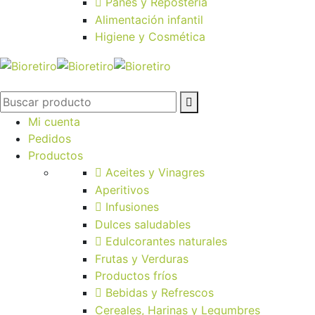
Panes y Repostería
Alimentación infantil
Higiene y Cosmética
Mi cuenta
Pedidos
Productos
Aceites y Vinagres
Aperitivos
Infusiones
Dulces saludables
Edulcorantes naturales
Frutas y Verduras
Productos fríos
Bebidas y Refrescos
Cereales, Harinas y Legumbres