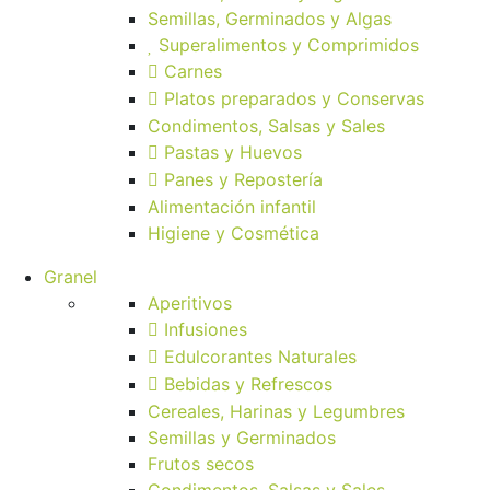
Semillas, Germinados y Algas
Superalimentos y Comprimidos
Carnes
Platos preparados y Conservas
Condimentos, Salsas y Sales
Pastas y Huevos
Panes y Repostería
Alimentación infantil
Higiene y Cosmética
Granel
Aperitivos
Infusiones
Edulcorantes Naturales
Bebidas y Refrescos
Cereales, Harinas y Legumbres
Semillas y Germinados
Frutos secos
Condimentos, Salsas y Sales