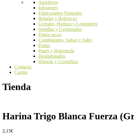
Aperitivos
Infusiones
Edulcorantes Naturales
Bebidas y Refrescos
Cereales, Harinas y Legumbres
Semillas y Germinados
Frutos secos
Condimentos, Salsas y Sales
Pastas
Panes y Repostería
Deshidratados
Higiene y Cosmética
Contacto
Carrito
Tienda
Harina Trigo Blanca Fuerza (Gr
2,15
€