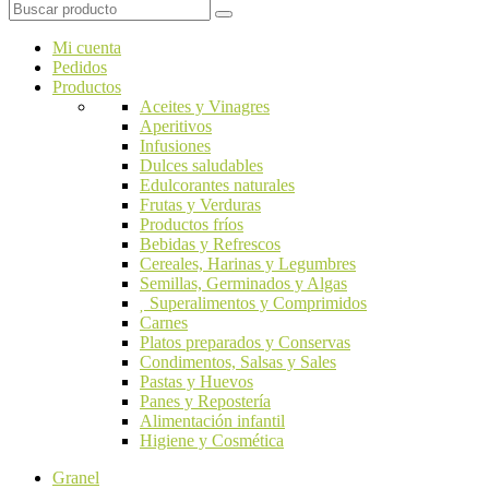
Mi cuenta
Pedidos
Productos
Aceites y Vinagres
Aperitivos
Infusiones
Dulces saludables
Edulcorantes naturales
Frutas y Verduras
Productos fríos
Bebidas y Refrescos
Cereales, Harinas y Legumbres
Semillas, Germinados y Algas
Superalimentos y Comprimidos
Carnes
Platos preparados y Conservas
Condimentos, Salsas y Sales
Pastas y Huevos
Panes y Repostería
Alimentación infantil
Higiene y Cosmética
Granel