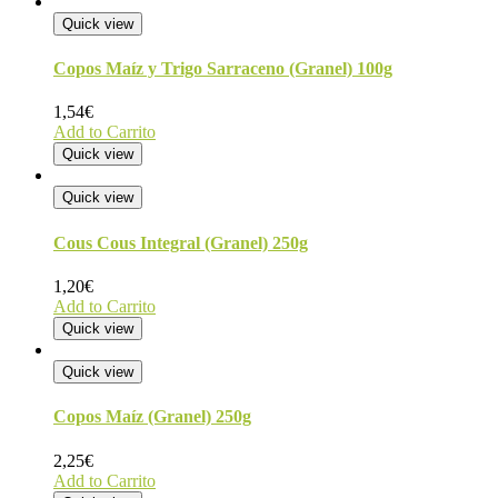
Quick view
Copos Maíz y Trigo Sarraceno (Granel) 100g
1,54
€
Add to Carrito
Quick view
Quick view
Cous Cous Integral (Granel) 250g
1,20
€
Add to Carrito
Quick view
Quick view
Copos Maíz (Granel) 250g
2,25
€
Add to Carrito