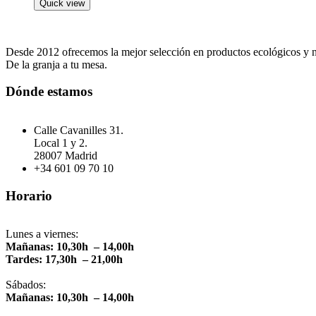
Quick view
Desde 2012 ofrecemos la mejor selección en productos ecológicos y n
De la granja a tu mesa.
Dónde estamos
Calle Cavanilles 31.
Local 1 y 2.
28007 Madrid
+34 601 09 70 10
Horario
Lunes a viernes:
Mañanas: 10,30h – 14,00h
Tardes: 17,30h – 21,00h
Sábados:
Mañanas: 10,30h – 14,00h