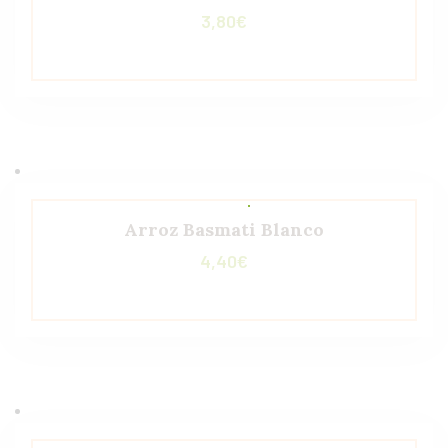
3,80
€
Arroz Basmati Blanco
4,40
€