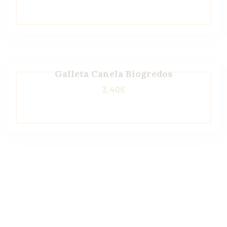
Galleta Canela Biogredos
3,40
€