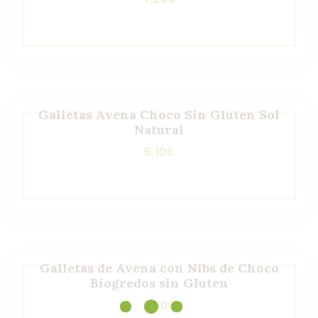
Galletas Avena Choco Sin Gluten Sol
Natural
5,10
€
Galletas de Avena con Nibs de Choco
Biogredos sin Gluten
5,50
€