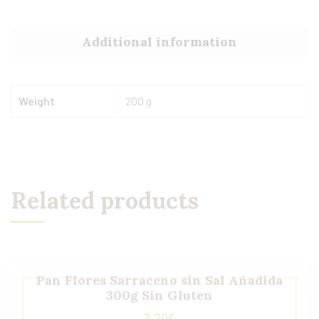
Additional information
Weight
200 g
Related products
Pan Flores Sarraceno sin Sal Añadida
300g Sin Gluten
7,20
€