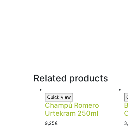
Related products
Quick view
Champú Romero
B
Urtekram 250ml
C
9,25
€
3