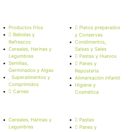
Productos fríos
Platos preparados
Bebidas y
y Conservas
Refrescos
Condimentos,
Cereales, Harinas y
Salsas y Sales
Legumbres
Pastas y Huevos
Semillas,
Panes y
Germinados y Algas
Repostería
Superalimentos y
Alimentación infantil
Comprimidos
Higiene y
Carnes
Cosmética
Cereales, Harinas y
Pastas
Legumbres
Panes y