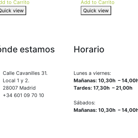
dd to Carrito
Add to Carrito
Quick view
Quick view
ónde estamos
Horario
Calle Cavanilles 31.
Lunes a viernes:
Local 1 y 2.
Mañanas: 10,30h – 14,00
28007 Madrid
Tardes: 17,30h – 21,00h
+34 601 09 70 10
Sábados:
Mañanas: 10,30h – 14,00