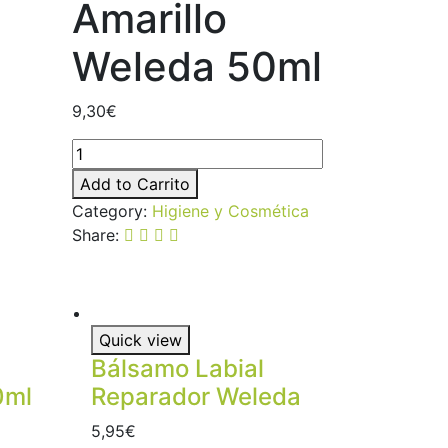
Amarillo
Weleda 50ml
9,30
€
Add to Carrito
Category:
Higiene y Cosmética
Share:
Quick view
Bálsamo Labial
0ml
Reparador Weleda
5,95
€