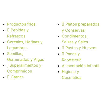
Productos fríos
Platos preparados
Bebidas y
y Conservas
Refrescos
Condimentos,
Cereales, Harinas y
Salsas y Sales
Legumbres
Pastas y Huevos
Semillas,
Panes y
Germinados y Algas
Repostería
Superalimentos y
Alimentación infantil
Comprimidos
Higiene y
Carnes
Cosmética