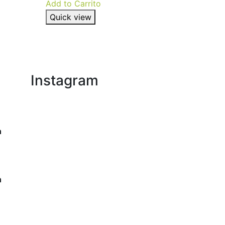
Add to Carrito
Quick view
Instagram
h
h