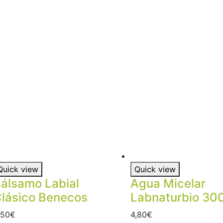
Quick view
Quick view
álsamo Labial
Agua Micelar
lásico Benecos
Labnaturbio 30
,50
€
4,80
€