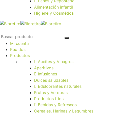
Panes y Repostería
Alimentación infantil
Higiene y Cosmética
Mi cuenta
Pedidos
Productos
Aceites y Vinagres
Aperitivos
Infusiones
Dulces saludables
Edulcorantes naturales
Frutas y Verduras
Productos fríos
Bebidas y Refrescos
Cereales, Harinas y Legumbres