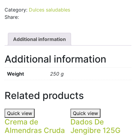
Avellana
Category:
Dulces saludables
Magicao
Share:
quantity
Additional information
Additional information
Weight
250 g
Related products
Quick view
Quick view
Crema de
Dados De
Almendras Cruda
Jengibre 125G