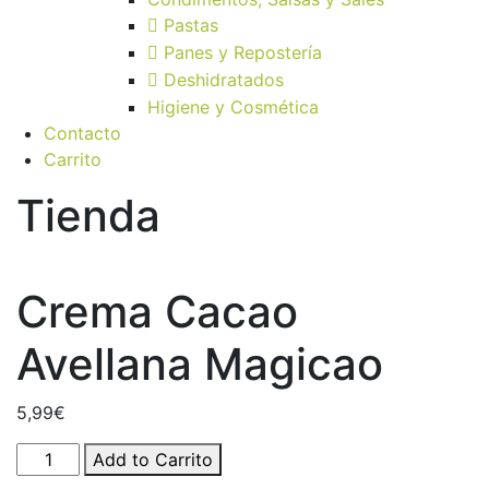
Pastas
Panes y Repostería
Deshidratados
Higiene y Cosmética
Contacto
Carrito
Tienda
Crema Cacao
Avellana Magicao
5,99
€
Crema
Add to Carrito
Cacao