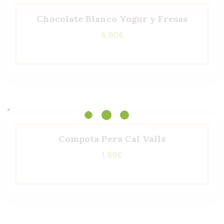
Chocolate Blanco Yogur y Fresas
4,80
€
Compota Pera Cal Valls
1,99
€