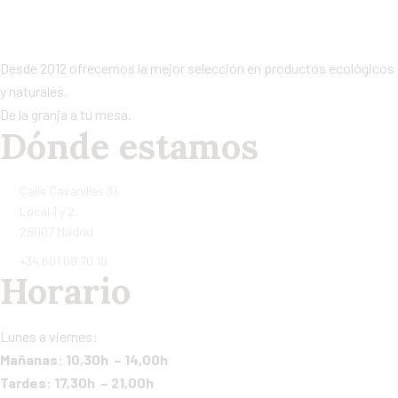
Desde 2012 ofrecemos la mejor selección en productos ecológicos
y naturales.
De la granja a tu mesa.
Dónde estamos
Calle Cavanilles 31.
Local 1 y 2.
28007 Madrid
+34 601 09 70 10
Horario
Lunes a viernes:
Mañanas: 10,30h – 14,00h
Tardes: 17,30h – 21,00h