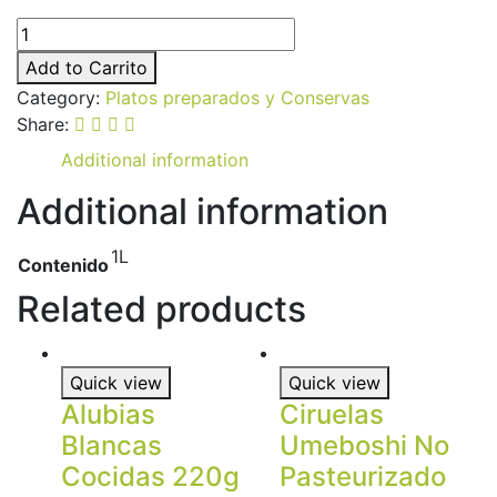
Add to Carrito
Category:
Platos preparados y Conservas
Share:
Additional information
Additional information
1L
Contenido
Related products
Quick view
Quick view
Alubias
Ciruelas
Blancas
Umeboshi No
Cocidas 220g
Pasteurizado