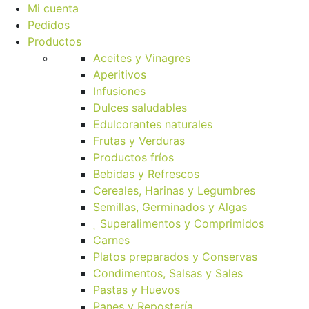
Mi cuenta
Pedidos
Productos
Aceites y Vinagres
Aperitivos
Infusiones
Dulces saludables
Edulcorantes naturales
Frutas y Verduras
Productos fríos
Bebidas y Refrescos
Cereales, Harinas y Legumbres
Semillas, Germinados y Algas
Superalimentos y Comprimidos
Carnes
Platos preparados y Conservas
Condimentos, Salsas y Sales
Pastas y Huevos
Panes y Repostería