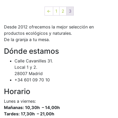
←
1
2
3
Desde 2012 ofrecemos la mejor selección en
productos ecológicos y naturales.
De la granja a tu mesa.
Dónde estamos
Calle Cavanilles 31.
Local 1 y 2.
28007 Madrid
+34 601 09 70 10
Horario
Lunes a viernes:
Mañanas: 10,30h – 14,00h
Tardes: 17,30h – 21,00h