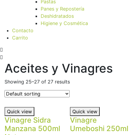
Pastas
Panes y Repostería
Deshidratados
Higiene y Cosmética
Contacto
Carrito
Aceites y Vinagres
Showing 25–27 of 27 results
Quick view
Quick view
Vinagre Sidra
Vinagre
Manzana 500ml
Umeboshi 250ml