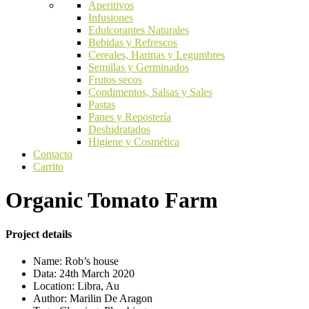
Aperitivos
Infusiones
Edulcorantes Naturales
Bebidas y Refrescos
Cereales, Harinas y Legumbres
Semillas y Germinados
Frutos secos
Condimentos, Salsas y Sales
Pastas
Panes y Repostería
Deshidratados
Higiene y Cosmética
Contacto
Carrito
Organic Tomato Farm
Project details
Name:
Rob’s house
Data:
24th March 2020
Location:
Libra, Au
Author:
Marilin De Aragon