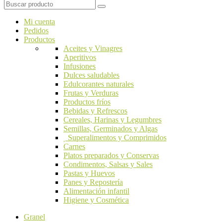
Mi cuenta
Pedidos
Productos
Aceites y Vinagres
Aperitivos
Infusiones
Dulces saludables
Edulcorantes naturales
Frutas y Verduras
Productos fríos
Bebidas y Refrescos
Cereales, Harinas y Legumbres
Semillas, Germinados y Algas
Superalimentos y Comprimidos
Carnes
Platos preparados y Conservas
Condimentos, Salsas y Sales
Pastas y Huevos
Panes y Repostería
Alimentación infantil
Higiene y Cosmética
Granel