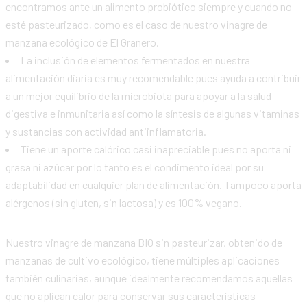
encontramos ante un alimento probiótico siempre y cuando no
esté pasteurizado, como es el caso de nuestro vinagre de
manzana ecológico de El Granero.
La inclusión de elementos fermentados en nuestra
alimentación diaria es muy recomendable pues ayuda a contribuir
a un mejor equilibrio de la microbiota para apoyar a la salud
digestiva e inmunitaria así como la síntesis de algunas vitaminas
y sustancias con actividad antiinflamatoria.
Tiene un aporte calórico casi inapreciable pues no aporta ni
grasa ni azúcar por lo tanto es el condimento ideal por su
adaptabilidad en cualquier plan de alimentación. Tampoco aporta
alérgenos (sin gluten, sin lactosa) y es 100% vegano.
Nuestro vinagre de manzana BIO sin pasteurizar, obtenido de
manzanas de cultivo ecológico, tiene múltiples aplicaciones
también culinarias, aunque idealmente recomendamos aquellas
que no aplican calor para conservar sus características