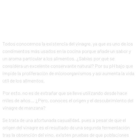
Todos conocemos la existencia del vinagre, ya que es uno de los
condimentos más usados en la cocina porque añade un sabor y
un aroma particular a los alimentos. ¿Sabías por qué se
considera un excelente conservante natural? Por su pH bajo que
impide la proliferación de microorganismos y así aumenta la vida
útil de los alimentos.
Por esto, no es de extrañar que se lleve utilizando desde hace
miles de años… ¿Pero, conoces el origen y el descubrimiento del
vinagre de manzana?
Se trata de una afortunada casualidad, pues a pesar de que el
origen del vinagre es el resultado de una segunda fermentación
tras la obtención del vino, existen pruebas de que poblaciones