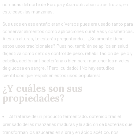
nómadas del norte de Europa y Asia utilizaban otras frutas, en
este caso, las manzanas.
Sus usos en ese antaño eran diversos pues era usado tanto para
conservar alimentos como aplicaciones curativas y cosméticas.
A estas alturas, te estarás preguntando… ¿Solamente tiene
estos usos tradicionales? Pues no, también se aplica en salud
digestiva como detox y control de peso, rehabilitación del pelo y
cabello, acción antibacteriana o bien para mantener los niveles
de glucosa en sangre. ¡Pero, cuidado! ¡No hay estudios
científicos que respalden estos usos populares!
¿Y cuáles son sus
propiedades?
Al tratarse de un producto fermentado, obtenido tras el
prensado de las manzanas maduras y la adición de bacterias que
transforman los azúcares en sidra y en ácido acético, nos